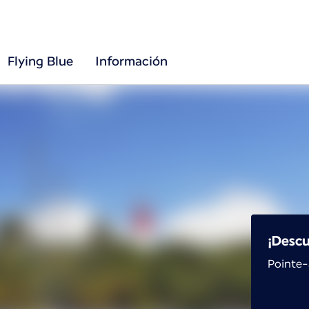
Flying Blue
Información
¡Descu
Pointe-