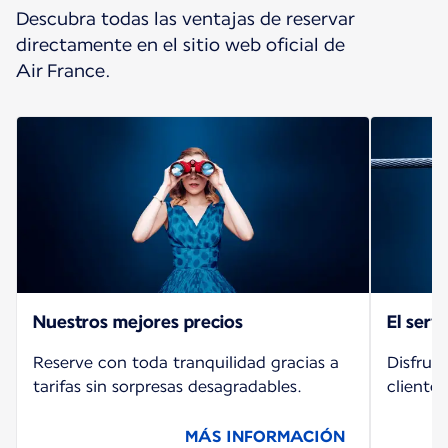
Descubra todas las ventajas de reservar
directamente en el sitio web oficial de
Air France.
Nuestros mejores precios
El serv
Reserve con toda tranquilidad gracias a
Disfrute
tarifas sin sorpresas desagradables.
cliente 
MÁS INFORMACIÓN