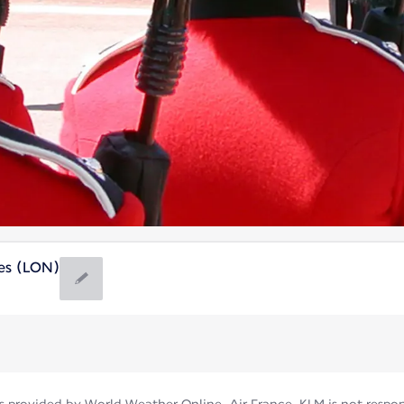
es (LON)